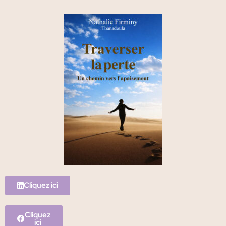
Cliquez ici
Cliquez
ici