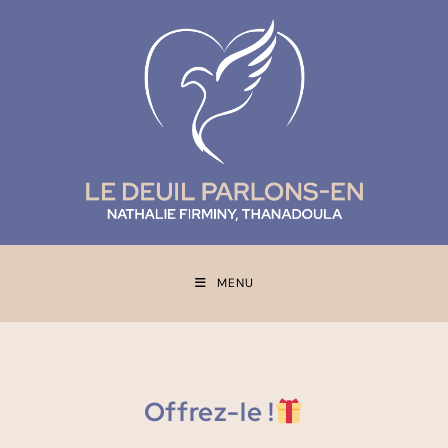
MENU
Offrez-le !