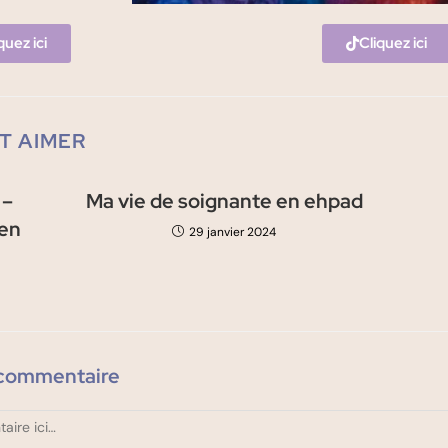
quez ici
Cliquez ici
T AIMER
 –
Ma vie de soignante en ehpad
en
29 janvier 2024
 commentaire