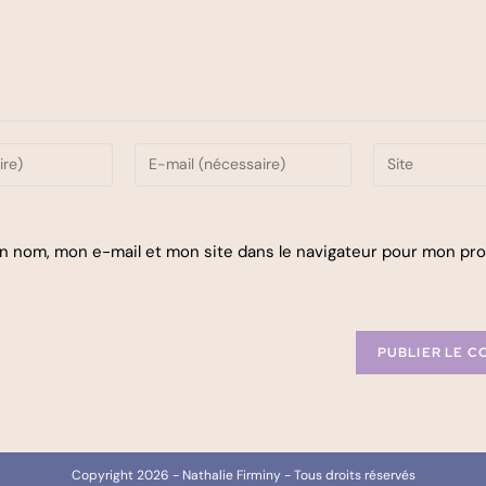
n nom, mon e-mail et mon site dans le navigateur pour mon pr
Copyright 2026 - Nathalie Firminy - Tous droits réservés