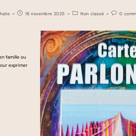
halie
18 novembre 2025
Non classé
0 comm
 en famille ou
pour exprimer