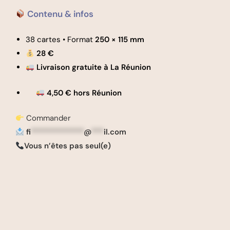
Contenu & infos
38 cartes • Format
250 × 115 mm
28 €
Livraison gratuite à La Réunion
4,50 € hors Réunion
Commander
fi
*************
@
***
il.com
Vous n’êtes pas seul(e)