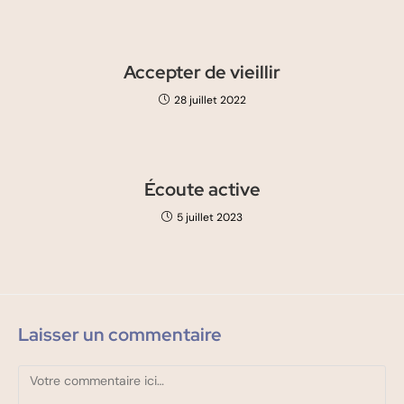
Accepter de vieillir
28 juillet 2022
Écoute active
5 juillet 2023
Laisser un commentaire